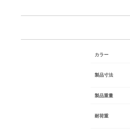
カラー
製品寸法
製品重量
耐荷重