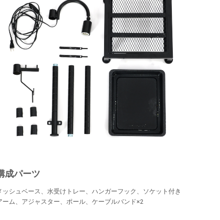
構成パーツ
メッシュベース、水受けトレー、ハンガーフック、ソケット付き
アーム、アジャスター、ポール、ケーブルバンド×2