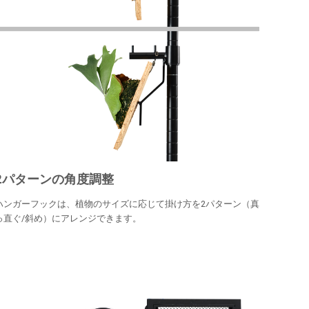
2パターンの角度調整
ハンガーフックは、植物のサイズに応じて掛け方を2パターン（真
っ直ぐ/斜め）にアレンジできます。