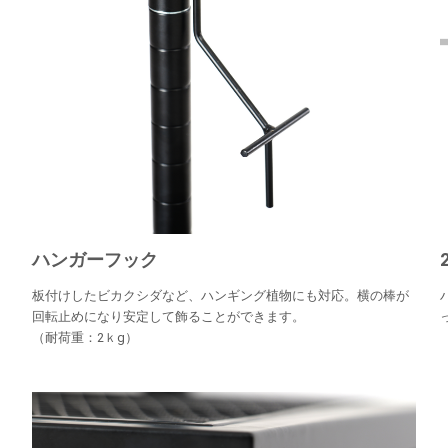
ハンガーフック
板付けしたビカクシダなど、ハンギング植物にも対応。横の棒が
回転止めになり安定して飾ることができます。
（耐荷重：2ｋg）