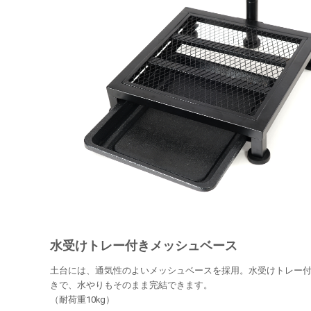
水受けトレー付きメッシュベース
土台には、通気性のよいメッシュベースを採用。水受けトレー
きで、水やりもそのまま完結できます。
（耐荷重10kg）