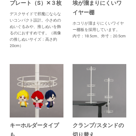
プレート（S）✕３枚
埃が溜まりにくいワ
イヤー棚
デスクサイドで邪魔にならな
いコンパクト設計。小さめの
ホコリが溜まりにくいワイヤ
ぬいぐるみや、推しぬいを飾
ー棚板を採用しています。
るのにおすすめです。（画像
内寸：18.5cm、外寸：20.5cm
の推しぬいサイズ：高さ約
20cm）
キーホルダータイプ
クランプ/スタンドの
も
切り替え