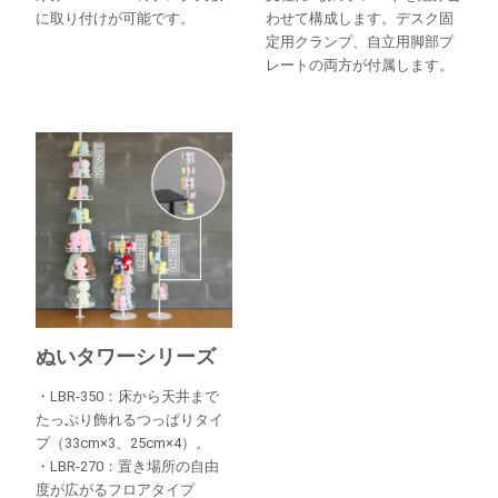
に取り付けが可能です。
わせて構成します。デスク固
定用クランプ、自立用脚部プ
レートの両方が付属します。
ぬいタワーシリーズ
・LBR-350：床から天井まで
たっぷり飾れるつっぱりタイ
プ（33cm×3、25cm×4）。
・LBR-270：置き場所の自由
度が広がるフロアタイプ