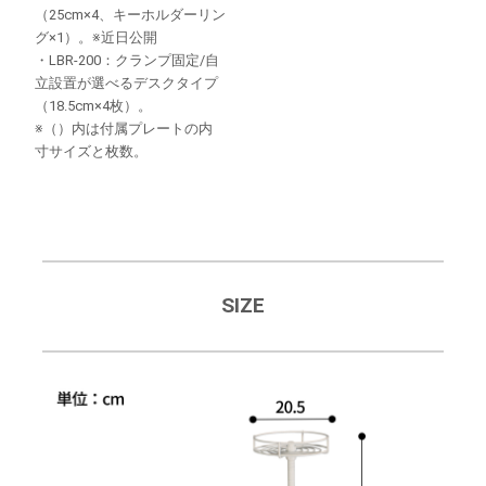
（25cm×4、キーホルダーリン
グ×1）。※近日公開
・LBR-200：クランプ固定/自
立設置が選べるデスクタイプ
（18.5cm×4枚）。
※（）内は付属プレートの内
寸サイズと枚数。
SIZE