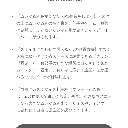
【ぬいぐるみを愛でながらPC作業をしよう】デスク
の上にぬいぐるみの特等席を。仕事やゲーム、勉強
の合間に、ふとぬいぐるみと目が合うディスプレイ
スペースがつくれます。
【スタイルに合わせて選べる2つの設置方法】デスク
天板に取り付けて省スペースに設置できる「クラン
プ固定」と、お部屋の好きな場所に自立させて飾れ
る「スタンド固定」。お好みに応じて設置方法が選
べる2つのパーツが付属します。
【自由にカスタマイズ】棚板（プレート）の高さ
は、2.5cm刻みで細かく設定が可能。小さなマスコッ
トから大きなぬいぐるみまで、サイズやレイアウト
に合わせて自由に棚位置を調節できます。