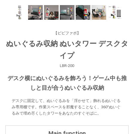
【ビビファボ】
ぬいぐるみ収納 ぬいタワー デスクタ
イプ
LBR-200
デスク横にぬいぐるみを飾ろう！ゲーム中も推
しと目が合うぬいぐるみ収納
デスクに固定して、ぬいぐるみを「浮かせて」飾れるぬいぐる
み専用棚です。作業スペースを邪魔することなく、360°ぬいぐ
るみで埋め尽くしたタワーをあなたのすぐそばに。
Main function