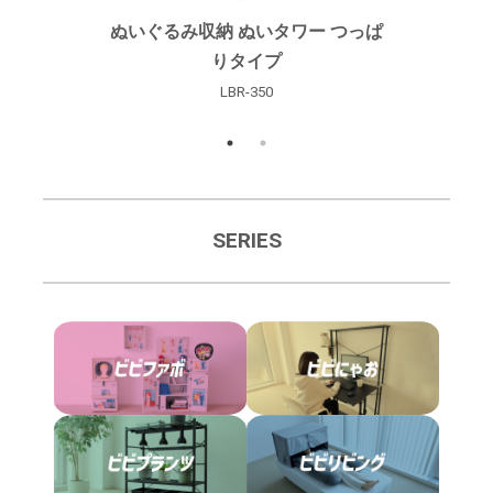
ぬいぐるみ収納 ぬいタワー つっぱ
ぬ
りタイプ
LBR-350
SERIES