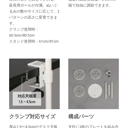
延長用ポールが付属。ぬいぐ
隔で自由に調節できます。
るみの数やサイズに応じて、2
パターンの高さに変更できま
す。
クランプ使用時：
60.5cm/80.5cm
スタンド使用時：61cm/81cm
クランプ対応サイズ
構成パーツ
厚み1.5〜4.5cmのデスク天板
支柱に3枚のプレートを組み合