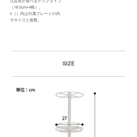
立設置が選べるデスクタイプ
（18.5cm×4枚）。
※（）内は付属プレートの内
寸サイズと枚数。
SIZE