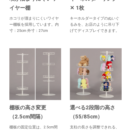
イヤー棚
✕ 1枚
ホコリが溜まりにくいワイヤ
キーホルダータイプのぬいぐ
ー棚板を採用しています。内
るみを、お店のように吊り下
寸：25cm 外寸：27cm
げてディスプレイできます。
棚板の高さ変更
選べる2段階の高さ
（2.5cm間隔）
（55/85cm）
棚板の固定位置は、2.5cm間
支柱の長さを調整できれる、