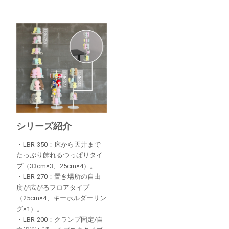
シリーズ紹介
・LBR-350：床から天井まで
たっぷり飾れるつっぱりタイ
プ（33cm×3、25cm×4）。
・LBR-270：置き場所の自由
度が広がるフロアタイプ
（25cm×4、キーホルダーリン
グ×1）。
・LBR-200：クランプ固定/自