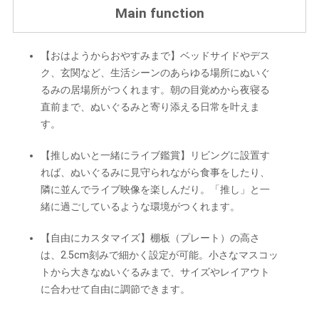
Main function
【おはようからおやすみまで】ベッドサイドやデス
ク、玄関など、生活シーンのあらゆる場所にぬいぐ
るみの居場所がつくれます。朝の目覚めから夜寝る
直前まで、ぬいぐるみと寄り添える日常を叶えま
す。
【推しぬいと一緒にライブ鑑賞】リビングに設置す
れば、ぬいぐるみに見守られながら食事をしたり、
隣に並んでライブ映像を楽しんだり。「推し」と一
緒に過ごしているような環境がつくれます。
【自由にカスタマイズ】棚板（プレート）の高さ
は、2.5cm刻みで細かく設定が可能。小さなマスコッ
トから大きなぬいぐるみまで、サイズやレイアウト
に合わせて自由に調節できます。