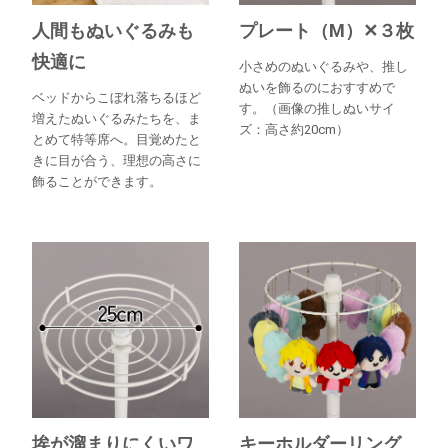
人間もぬいぐるみも
プレート（M）✕３枚
快適に
小さめのぬいぐるみや、推し
ぬいを飾るのにおすすめで
ベッドからこぼれ落ちるほど
す。（画像の推しぬいサイ
増えたぬいぐるみたちを、ま
ズ：高さ約20cm）
とめて特等席へ。目覚めたと
きに目が合う、理想の高さに
飾ることができます。
埃が溜まりにくいワ
キーホルダーリング