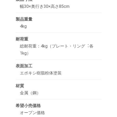
幅30×奥行き30×高さ85cm
製品重量
4kg
耐荷重
総耐荷重：4kg（プレート・リング︓各
1kg）
表面加工
エポキシ樹脂粉体塗装
材質
金属（鋼）
希望小売価格
オープン価格