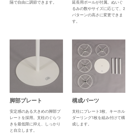
隔で自由に調節できます。
延長用ポールが付属。ぬいぐ
るみの数やサイズに応じて、2
パターンの高さに変更できま
す。
脚部プレート
構成パーツ
安定感のある大きめの脚部プ
支柱にプレート3枚、キーホル
レートを採用。支柱のぐらつ
ダーリング1枚を組み付けて構
きを最低限に抑え、しっかり
成します。
と自立します。