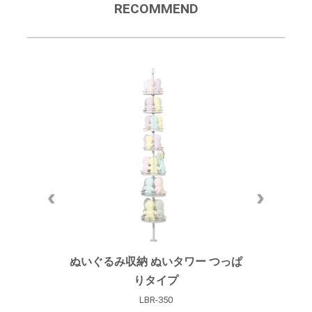
RECOMMEND
ぬいぐるみ収納 ぬいタワー つっぱ
ぬ
りタイプ
LBR-350